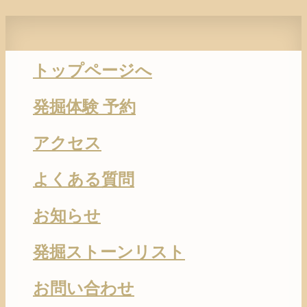
トップページへ
発掘体験 予約
アクセス
よくある質問
お知らせ
発掘ストーンリスト
お問い合わせ